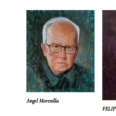
Angel Morenilla
FELIP