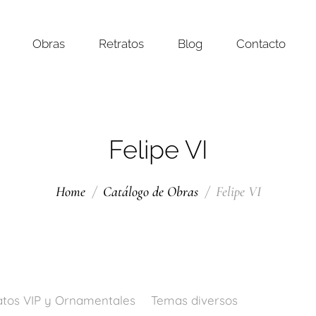
Obras
Retratos
Blog
Contacto
Felipe VI
Home
Catálogo de Obras
Felipe VI
atos VIP y Ornamentales
Temas diversos