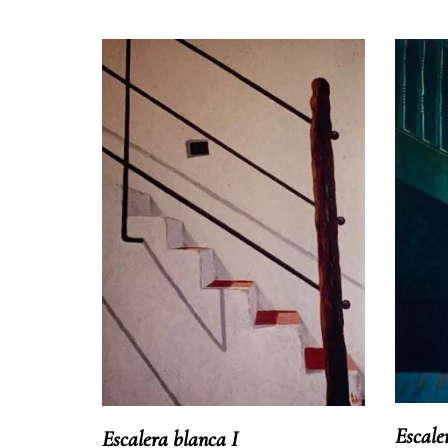
Escale
Escalera blanca I