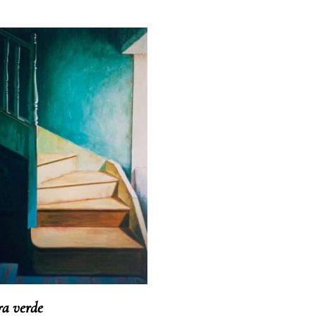
ra verde