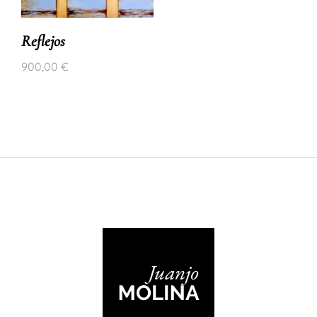
Reflejos
900,00
€