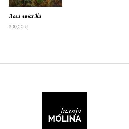
Rosa amarilla
200,00
€