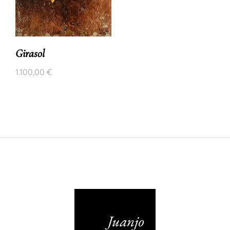
Girasol
1.100,00
€