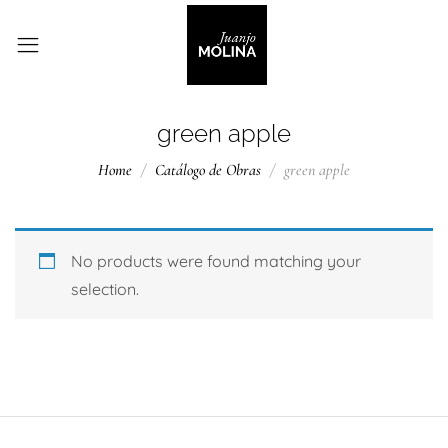
green apple
Home
Catálogo de Obras
green apple
No products were found matching your
selection.