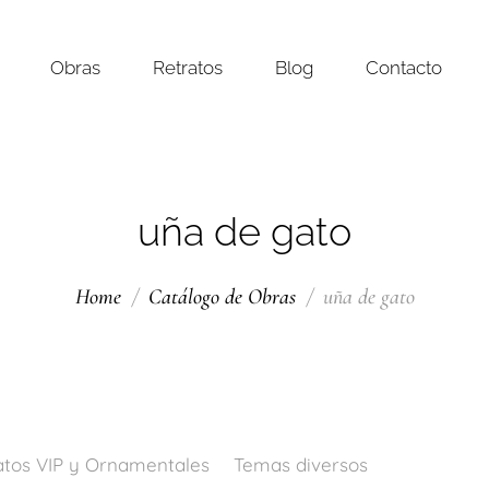
Obras
Retratos
Blog
Contacto
uña de gato
Home
Catálogo de Obras
uña de gato
atos VIP y Ornamentales
Temas diversos