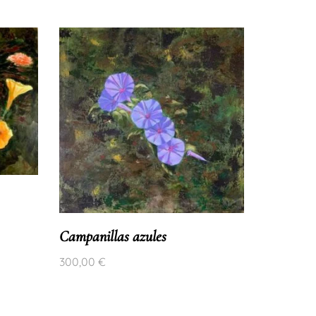
Campanillas azules
300,00
€