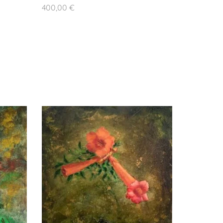
400,00
€