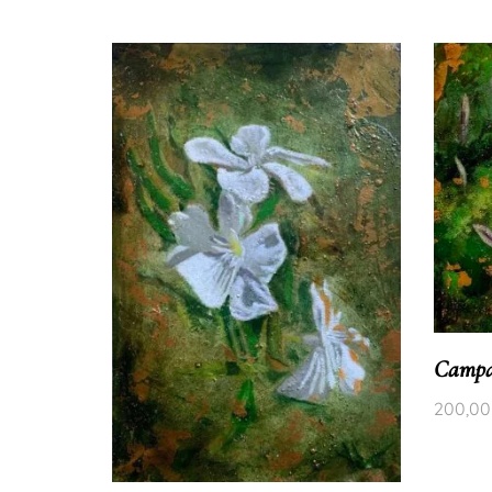
Campan
200,0