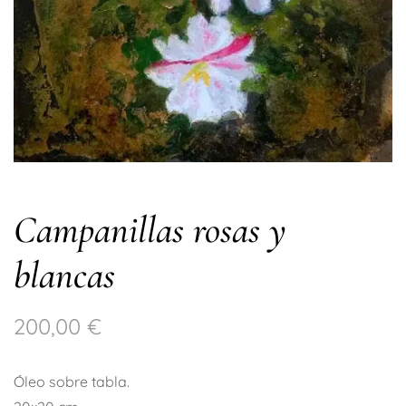
Campanillas rosas y
blancas
200,00
€
Óleo sobre tabla.