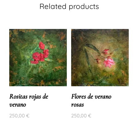
Related products
Rositas rojas de
Flores de verano
verano
rosas
250,00
€
250,00
€