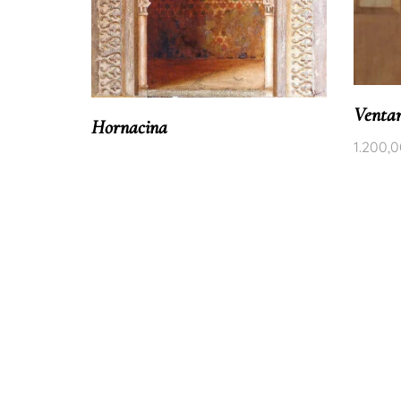
Ventan
Hornacina
1.200,