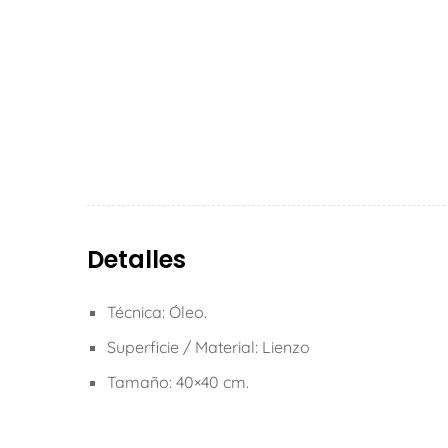
Detalles
Técnica: Óleo.
Superficie / Material: Lienzo
Tamaño: 40×40 cm.