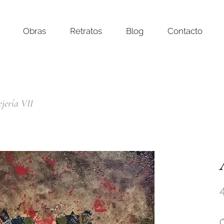
Obras
Retratos
Blog
Contacto
ejería VII
Ó