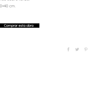
0×40 cm.
Comprar esta obra