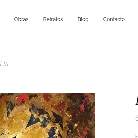
Obras
Retratos
Blog
Contacto
 III
M