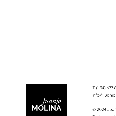
T (+34) 677 
info@juanj
© 2024 Juan