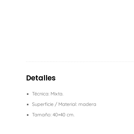
Detalles
Técnica: Mixta.
Superficie / Material: madera
Tamaño: 40×40 cm.