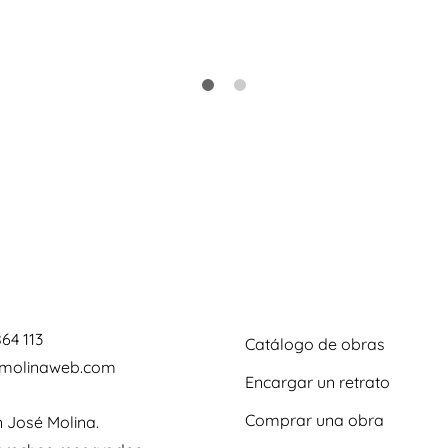
864 113
Catálogo de obras
omolinaweb.com
Encargar un retrato
Comprar una obra
 José Molina.