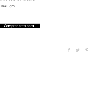
0×40 cm.
Comprar esta obra