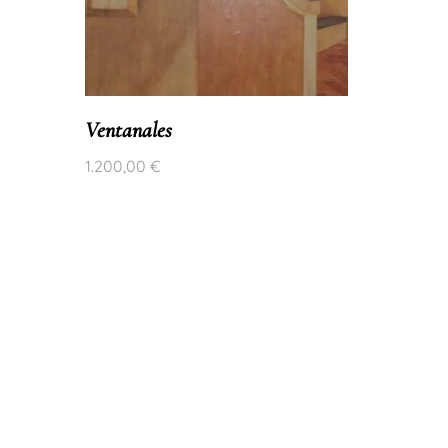
Ventanales
Hornaci
1.200,00
€