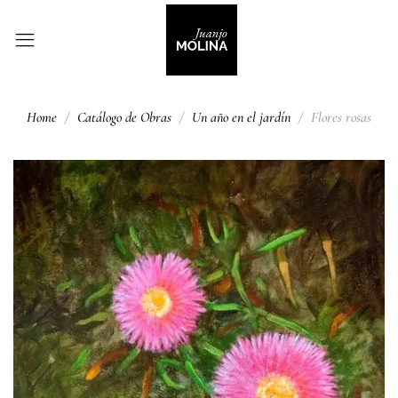
Home
Catálogo de Obras
Un año en el jardín
Flores rosas