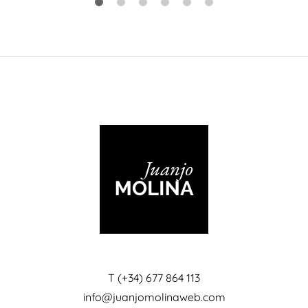
T (+34) 677 864 113
info@juanjomolinaweb.com