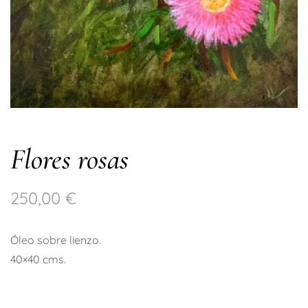
Flores rosas
250,00
€
Óleo sobre lienzo.
40×40 cms.