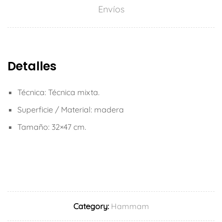
Envíos
Detalles
Técnica: Técnica mixta.
Superficie / Material: madera
Tamaño: 32×47 cm.
Category:
Hammam