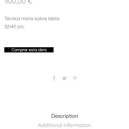
900,00
€
Técnica mixta sobre tabla.
32×47 cm.
Comprar esta obra
Description
Additional information