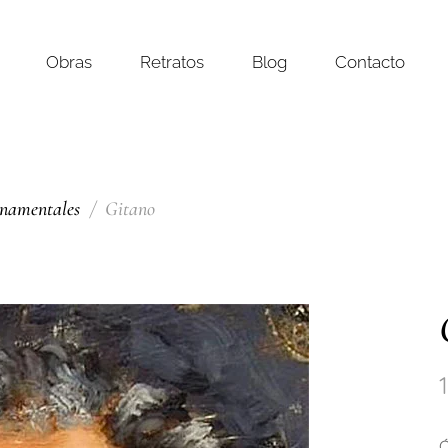
Obras
Retratos
Blog
Contacto
rnamentales
Gitano
Ó