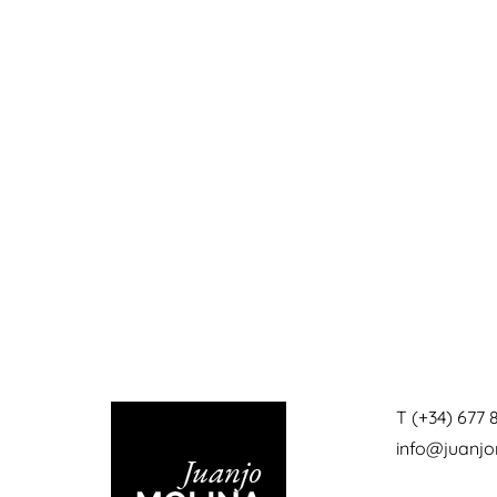
T (+34) 677 
info@juanj