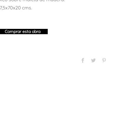
7,5x70x20 cms.
Comprar esta obra