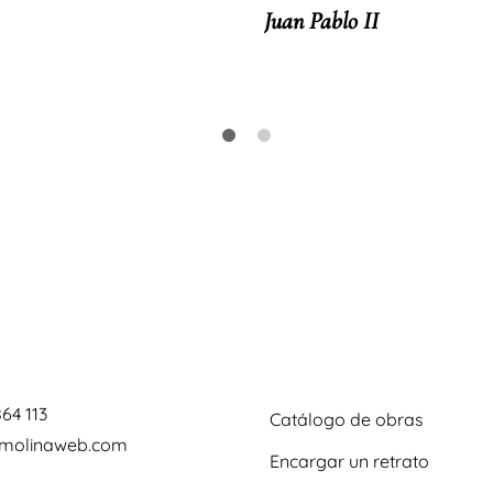
Juan Pablo II
864 113
Catálogo de obras
omolinaweb.com
Encargar un retrato