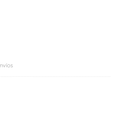
nvíos