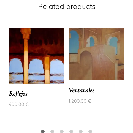
Related products
Ventanales
Reflejos
1.200,00
€
900,00
€