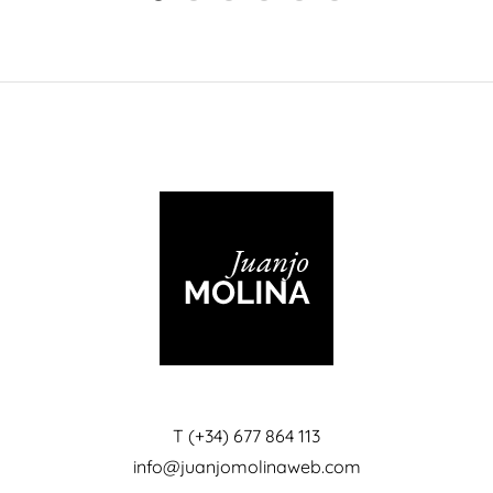
T (+34) 677 864 113
info@juanjomolinaweb.com