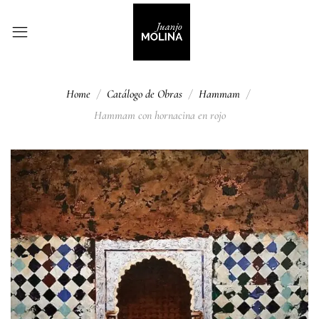
Home
Catálogo de Obras
Hammam
Hammam con hornacina en rojo