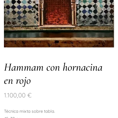
Hammam con hornacina
en rojo
1.100,00
€
Técnica mixta sobre tabla.