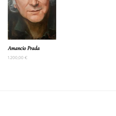
Amancio Prada
1.200,00
€