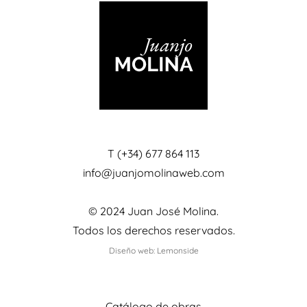
T (+34) 677 864 113
info@juanjomolinaweb.com
© 2024 Juan José Molina.
Todos los derechos reservados.
Diseño web: Lemonside
Catálogo de obras