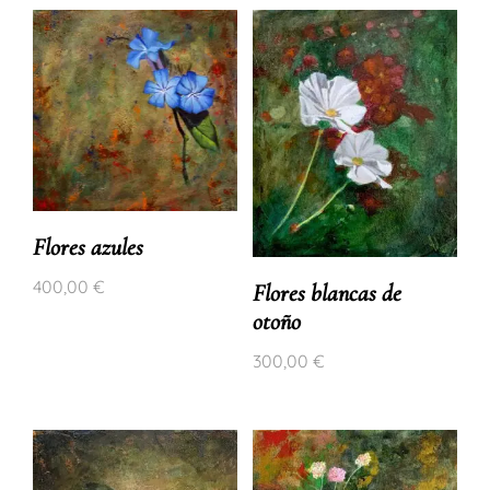
Flores azules
400,00
€
Flores blancas de
otoño
300,00
€