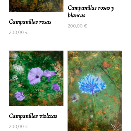
Campanillas rosas y
blancas
Campanillas rosas
200,00
€
200,00
€
Campanillas violetas
200,00
€