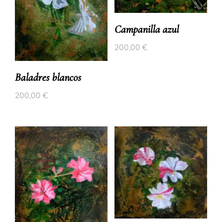
Campanilla azul
200,00
€
Baladres blancos
200,00
€