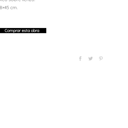
8×45 cm.
Comprar esta obra