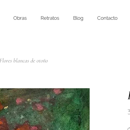
Obras
Retratos
Blog
Contacto
Flores blancas de otoño
Ó