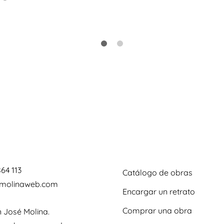
864 113
Catálogo de obras
omolinaweb.com
Encargar un retrato
Comprar una obra
 José Molina.