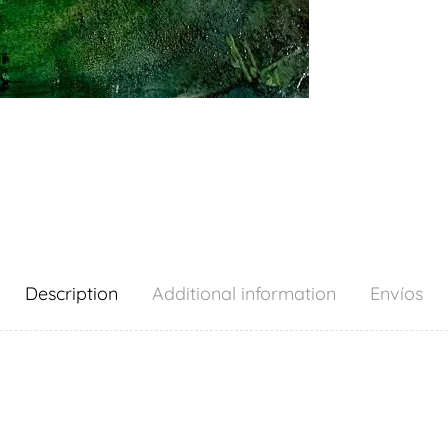
Description
Additional information
Envíos