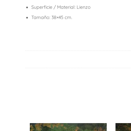
Superficie / Material: Lienzo
Tamaño: 38×45 cm.