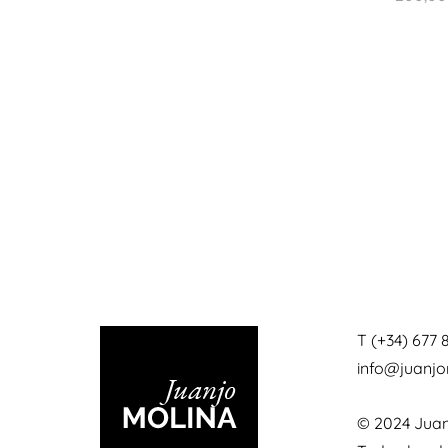
T (+34) 677 
info@juanj
© 2024 Juan