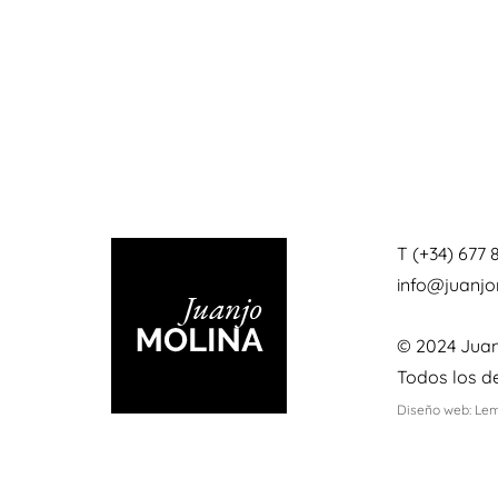
T (+34) 677 
info@juanj
© 2024 Juan
Todos los d
Diseño web: Le