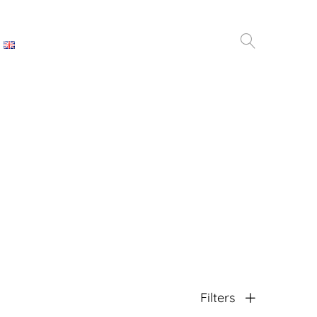
Filters