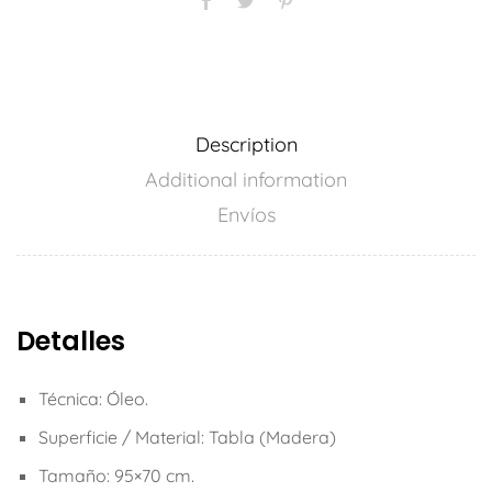
Description
Additional information
Envíos
Detalles
Técnica: Óleo.
Superficie / Material: Tabla (Madera)
Tamaño: 95×70 cm.